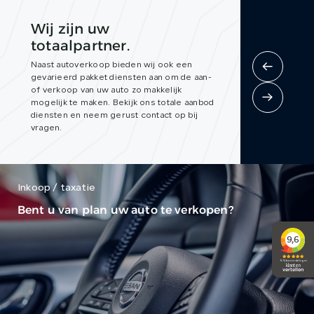
Wij zijn uw
totaalpartner.
Naast autoverkoop bieden wij ook een
gevarieerd pakket diensten aan om de aan-
of verkoop van uw auto zo makkelijk
mogelijk te maken. Bekijk ons totale aanbod
diensten en neem gerust contact op bij
vragen.
Inkoop / taxatie
Bent u van plan uw auto te verkopen?