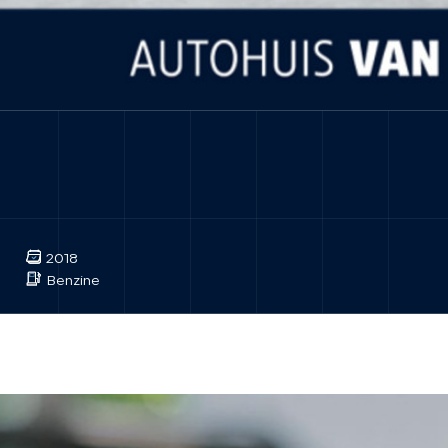
2018
Benzine