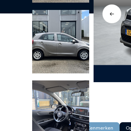
Kenmerken
Op