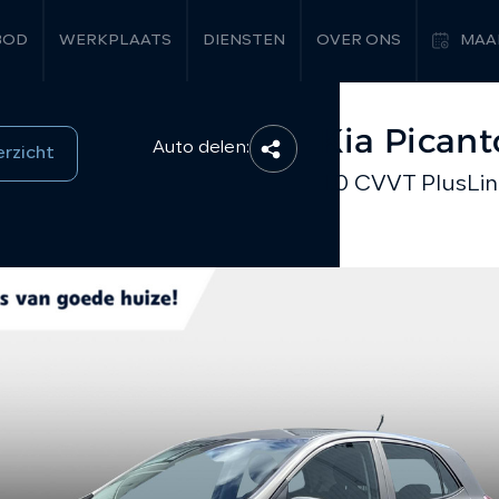
BOD
WERKPLAATS
DIENSTEN
OVER ONS
MAA
Kia Picant
Auto delen:
erzicht
1.0 CVVT PlusLi