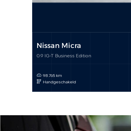
Nissan Micra
0.9 IG-T Business Edition
98.765 km
Handgeschakeld