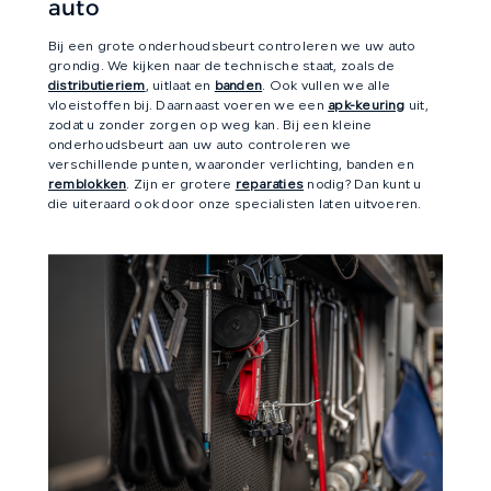
auto
CONTACT
Bij een grote onderhoudsbeurt controleren we uw auto
grondig. We kijken naar de technische staat, zoals de
distributieriem
, uitlaat en
banden
. Ook vullen we alle
vloeistoffen bij. Daarnaast voeren we een
apk-keuring
uit,
zodat u zonder zorgen op weg kan. Bij een kleine
onderhoudsbeurt aan uw auto controleren we
verschillende punten, waaronder verlichting, banden en
remblokken
. Zijn er grotere
reparaties
nodig? Dan kunt u
die uiteraard ook door onze specialisten laten uitvoeren.