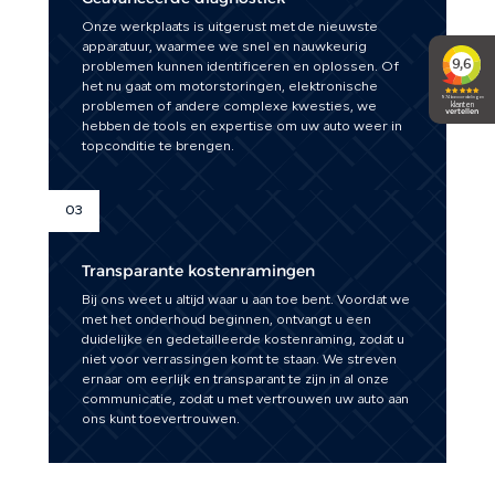
Onze werkplaats is uitgerust met de nieuwste
apparatuur, waarmee we snel en nauwkeurig
problemen kunnen identificeren en oplossen. Of
het nu gaat om motorstoringen, elektronische
problemen of andere complexe kwesties, we
hebben de tools en expertise om uw auto weer in
topconditie te brengen.
03
Transparante kostenramingen
Bij ons weet u altijd waar u aan toe bent. Voordat we
met het onderhoud beginnen, ontvangt u een
duidelijke en gedetailleerde kostenraming, zodat u
niet voor verrassingen komt te staan. We streven
ernaar om eerlijk en transparant te zijn in al onze
communicatie, zodat u met vertrouwen uw auto aan
ons kunt toevertrouwen.