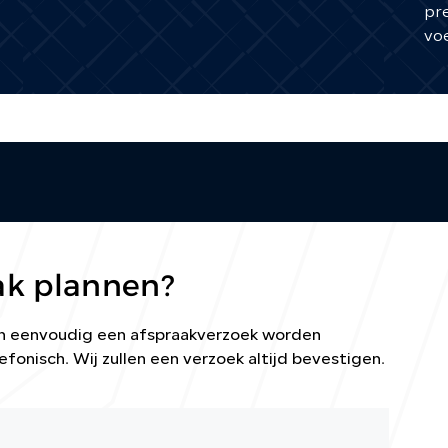
pre
voe
ak plannen?
kan eenvoudig een afspraakverzoek worden
efonisch. Wij zullen een verzoek altijd bevestigen.