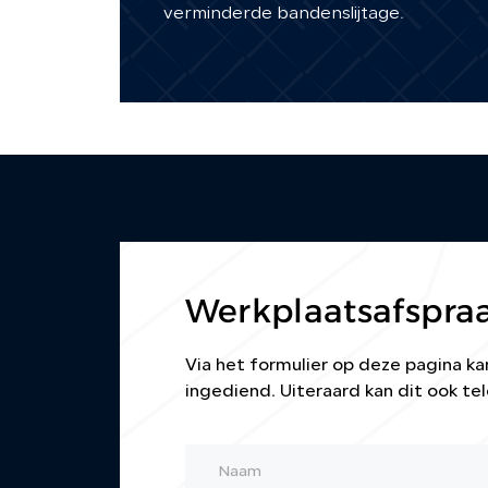
verminderde bandenslijtage.
Werkplaatsafspra
Via het formulier op deze pagina 
ingediend. Uiteraard kan dit ook tel