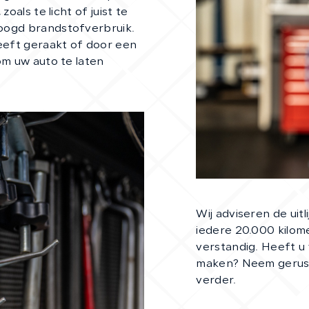
oals te licht of juist te
oogd brandstofverbruik.
eft geraakt of door een
om uw auto te laten
Wij adviseren de uitli
iedere 20.000 kilomete
verstandig. Heeft u 
maken? Neem gerust
verder.