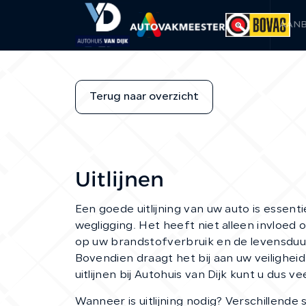
AAN
Terug naar overzicht
Uitlijnen
Een goede uitlijning van uw auto is essent
wegligging. Het heeft niet alleen invloed 
op uw brandstofverbruik en de levensduu
Bovendien draagt het bij aan uw veiligheid
uitlijnen bij Autohuis van Dijk kunt u dus v
Wanneer is uitlijning nodig? Verschillende